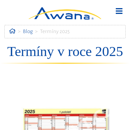
Home
Blog
Termíny 2025
Termíny v roce 2025
bmenu