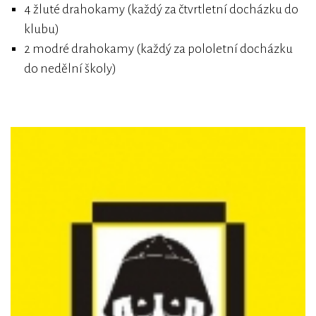
4 žluté drahokamy (každý za čtvrtletní docházku do
klubu)
2 modré drahokamy (každý za pololetní docházku
do nedělní školy)